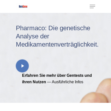
Pharmaco: Die genetische
Hit enter to search or ESC to close
Analyse der
Medikamentenverträglichkeit.
Erfahren Sie mehr über Gentests und
ihren Nutzen
— Ausführliche Infos