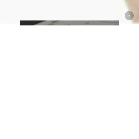
Wie läuft eine Genanalyse ab
Ablauf