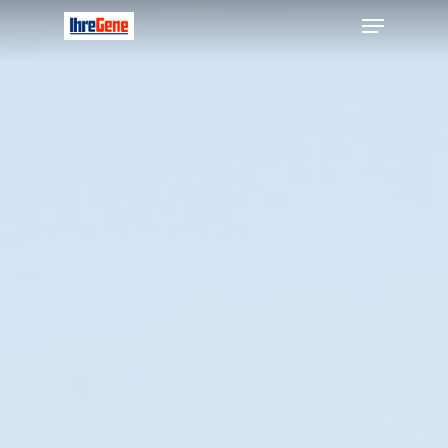
Hit enter to search or ESC to close